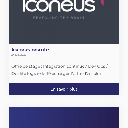
Iconeus recrute
24 juin 2022
Offre de stage : Intégration continue / Dev Ops /
Qualité logicielle Télécharger l'offre d'emploi
En savoir plus