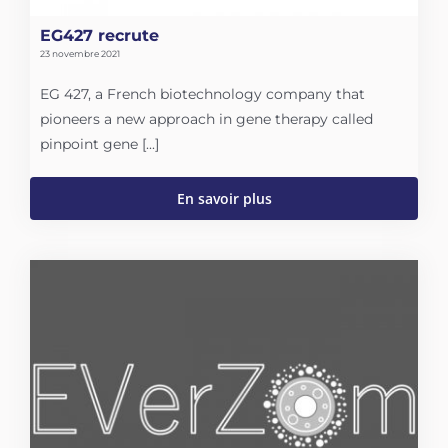
EG427 recrute
23 novembre 2021
EG 427, a French biotechnology company that
pioneers a new approach in gene therapy called
pinpoint gene [...]
En savoir plus