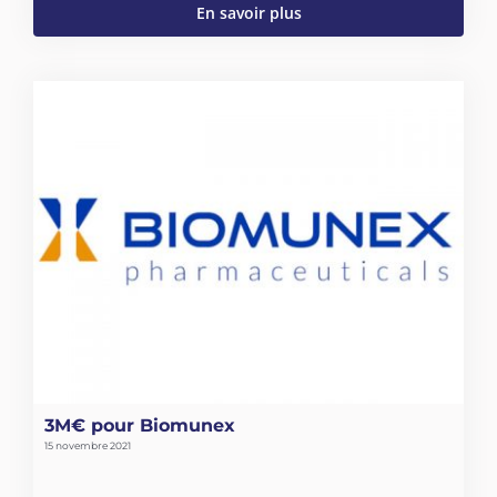
En savoir plus
3M€ pour Biomunex
15 novembre 2021